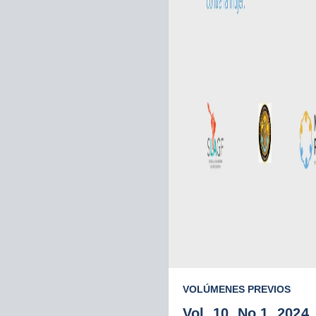
VOLÚMENES PREVIOS
Vol. 10, No.1, 2024