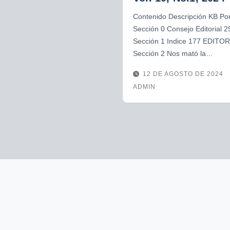
Contenido Descripción KB Po
Sección 0 Consejo Editorial 2
Sección 1 Indice 177 EDITOR
Sección 2 Nos mató la…
12 DE AGOSTO DE 2024
ADMIN