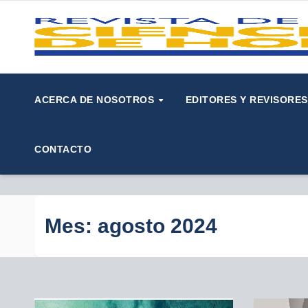
Saltar
al
contenido
ACERCA DE NOSOTROS
EDITORES Y REVISORE
CONTACTO
Mes:
agosto 2024