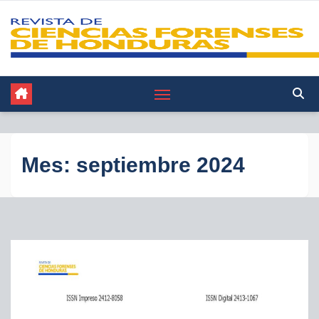
Saltar
al
contenido
Mes:
septiembre 2024