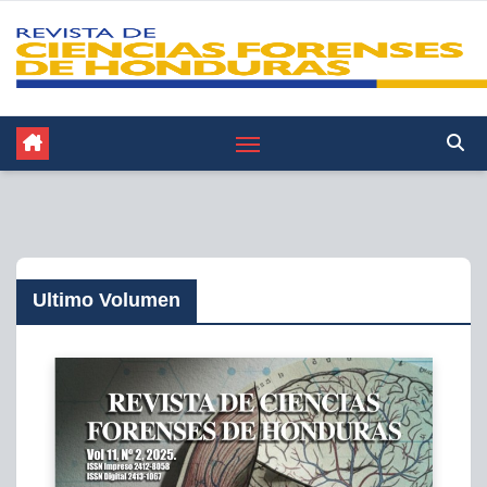
Saltar
al
contenido
Ultimo Volumen