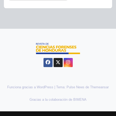
Funciona gracias a WordPress
|
Tema:
Pulse News
de
Themeansar
Gracias a la colaboración de BIMENA