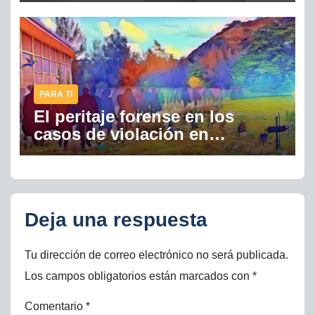
PARA TI
El peritaje forense en los
casos de violación en
Honduras previo a la
independencia
Deja una respuesta
Tu dirección de correo electrónico no será publicada.
Los campos obligatorios están marcados con
*
Comentario
*